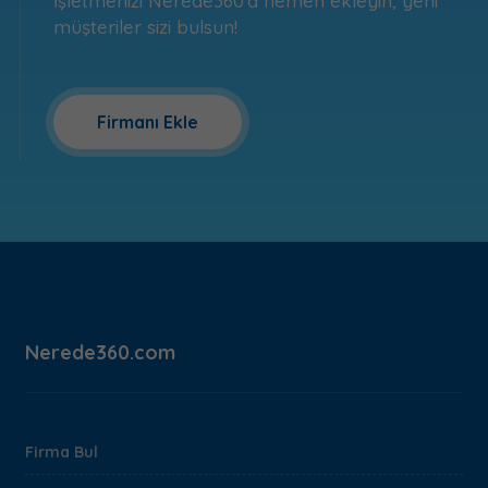
İşletmenizi Nerede360'a hemen ekleyin, yeni
müşteriler sizi bulsun!
Firmanı Ekle
Nerede360.com
Firma Bul