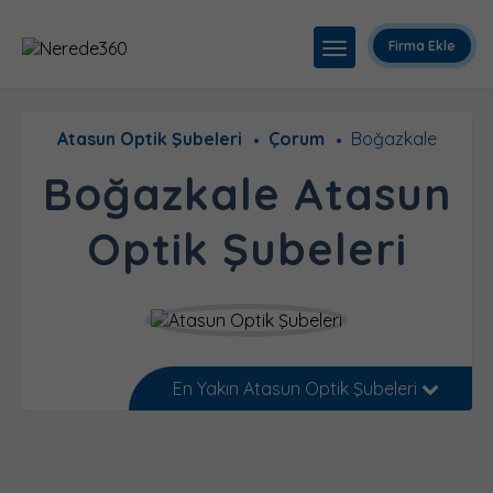
Firma Ekle
Atasun Optik Şubeleri
Çorum
Boğazkale
Boğazkale Atasun
Optik Şubeleri
En Yakın Atasun Optik Şubeleri