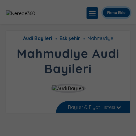
Firma Ekle
Audi Bayileri
Eskişehir
Mahmudiye
Mahmudiye Audi
Bayileri
Bayiler & Fiyat Listesi