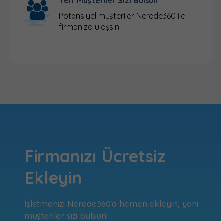
Yeni Müşteriler Sizi Bulsun
Potansiyel müşteriler Nerede360 ile
firmanıza ulaşsın.
Firmanızı Ücretsiz
Ekleyin
İşletmenizi Nerede360'a hemen ekleyin, yeni
müşteriler sizi bulsun!