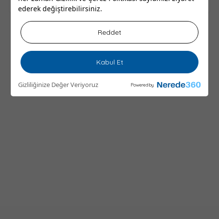
ederek değiştirebilirsiniz.
Reddet
Kabul Et
Gizliliğinize Değer Veriyoruz
Powered by