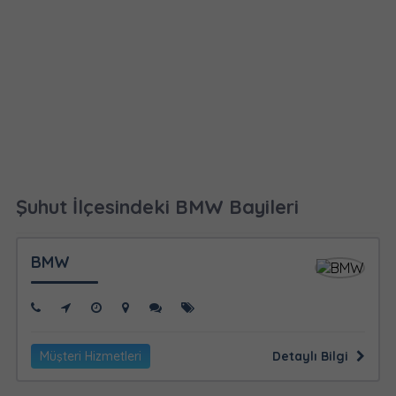
Şuhut İlçesindeki BMW Bayileri
BMW
Müşteri Hizmetleri
Detaylı Bilgi