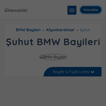
Firma Ekle
BMW Bayileri
Afyonkarahisar
Şuhut
Şuhut BMW Bayileri
Bayiler & Fiyat Listesi