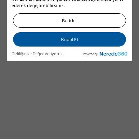
ederek değiştirebilirsiniz.
Reddet
Kabul Et
Gizliliğinize Değer Veriyoruz
Powered by