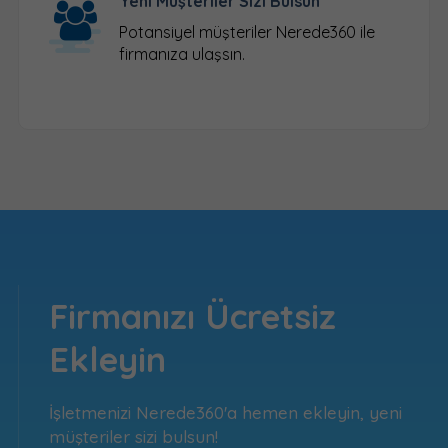
Yeni Müşteriler Sizi Bulsun
Potansiyel müşteriler Nerede360 ile
firmanıza ulaşsın.
Firmanızı Ücretsiz
Ekleyin
İşletmenizi Nerede360'a hemen ekleyin, yeni
müşteriler sizi bulsun!