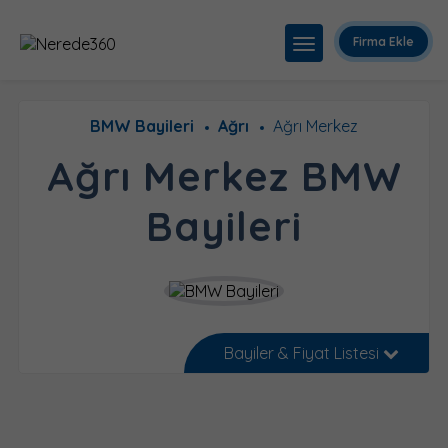
Firma Ekle
BMW Bayileri
Ağrı
Ağrı Merkez
Ağrı Merkez BMW
Bayileri
Bayiler & Fiyat Listesi