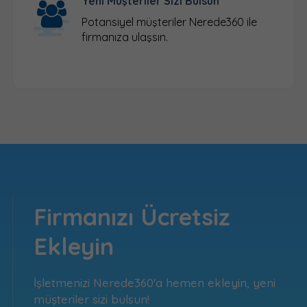
Yeni Müşteriler Sizi Bulsun
Potansiyel müşteriler Nerede360 ile
firmanıza ulaşsın.
Firmanızı Ücretsiz
Ekleyin
İşletmenizi Nerede360'a hemen ekleyin, yeni
müşteriler sizi bulsun!