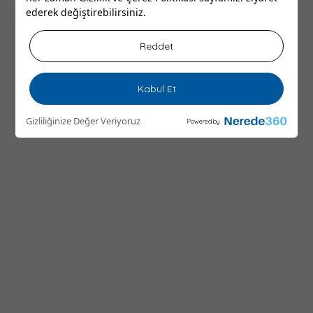
ederek değiştirebilirsiniz.
Reddet
Kabul Et
Gizliliğinize Değer Veriyoruz
Powered by