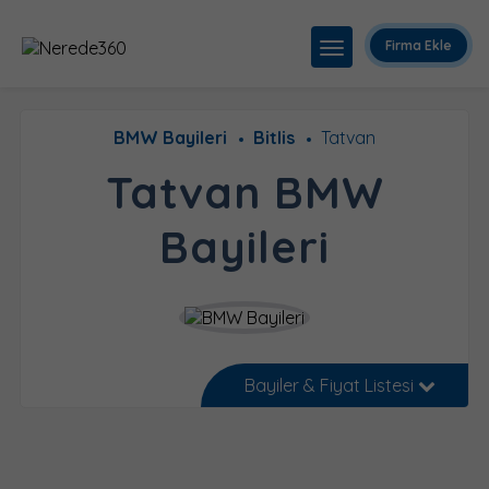
Firma Ekle
BMW Bayileri
Bitlis
Tatvan
Tatvan BMW
Bayileri
Bayiler & Fiyat Listesi