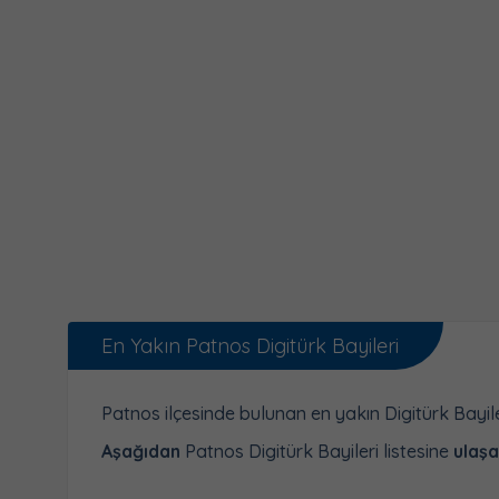
En Yakın Patnos Digitürk Bayileri
Patnos ilçesinde bulunan en yakın Digitürk Bayi
Aşağıdan
Patnos Digitürk Bayileri listesine
ulaşab