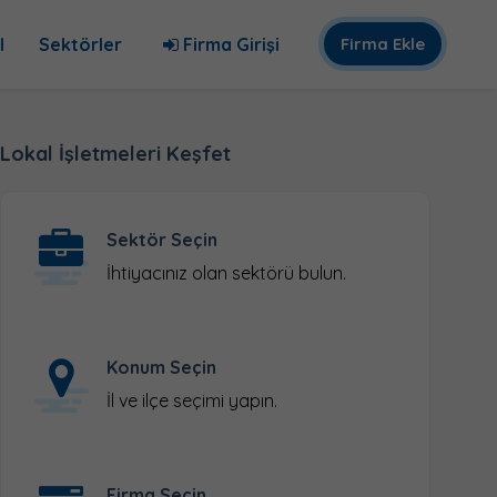
l
Sektörler
Firma Girişi
Firma Ekle
Lokal İşletmeleri Keşfet
Sektör Seçin
İhtiyacınız olan sektörü bulun.
Konum Seçin
İl ve ilçe seçimi yapın.
Firma Seçin