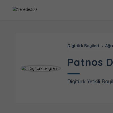
Digitürk Bayileri
Ağrı
Patnos Di
Digitürk Yetkili Bayi