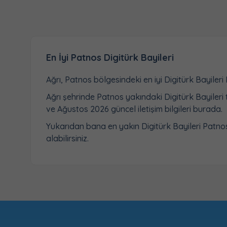
En İyi Patnos Digitürk Bayileri
Ağrı, Patnos bölgesindeki en iyi Digitürk Bayiler
Ağrı şehrinde Patnos yakındaki Digitürk Bayileri 
ve Ağustos 2026 güncel iletişim bilgileri burada.
Yukarıdan bana en yakın Digitürk Bayileri Patnos il
alabilirsiniz.