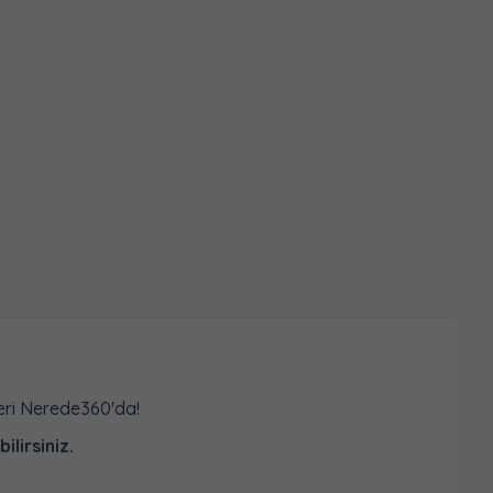
leri Nerede360'da!
ilirsiniz.