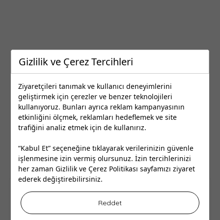
Gizlilik ve Çerez Tercihleri
Ziyaretçileri tanımak ve kullanıcı deneyimlerini
geliştirmek için çerezler ve benzer teknolojileri
kullanıyoruz. Bunları ayrıca reklam kampanyasının
etkinliğini ölçmek, reklamları hedeflemek ve site
trafiğini analiz etmek için de kullanırız.
“Kabul Et” seçeneğine tıklayarak verilerinizin güvenle
işlenmesine izin vermiş olursunuz. İzin tercihlerinizi
her zaman
Gizlilik ve Çerez Politikası
sayfamızı ziyaret
ederek değiştirebilirsiniz.
En İyi İzmir Akbank Şubeleri
Reddet
İzmir ilinde bulunan en iyi Akbank Şubeleri