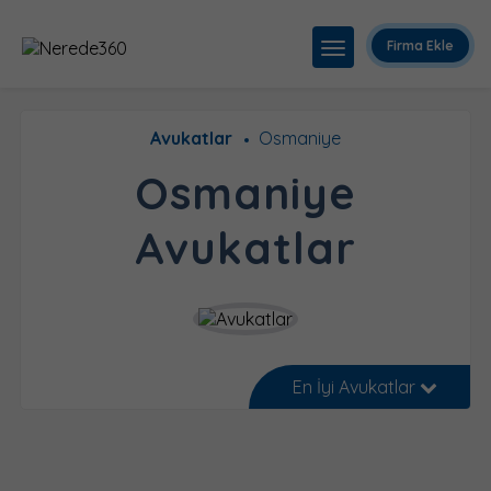
Firma Ekle
Avukatlar
Osmaniye
Osmaniye
Avukatlar
En İyi Avukatlar