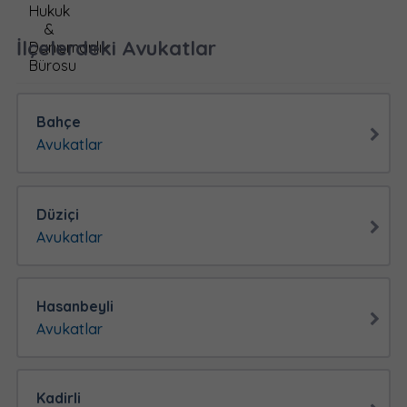
İlçelerdeki Avukatlar
Bahçe
Avukatlar
Düziçi
Avukatlar
Hasanbeyli
Avukatlar
Kadirli