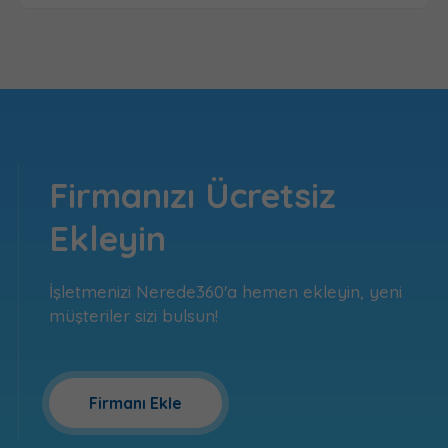
Firmanızı Ücretsiz
Ekleyin
İşletmenizi Nerede360'a hemen ekleyin, yeni
müşteriler sizi bulsun!
Firmanı Ekle