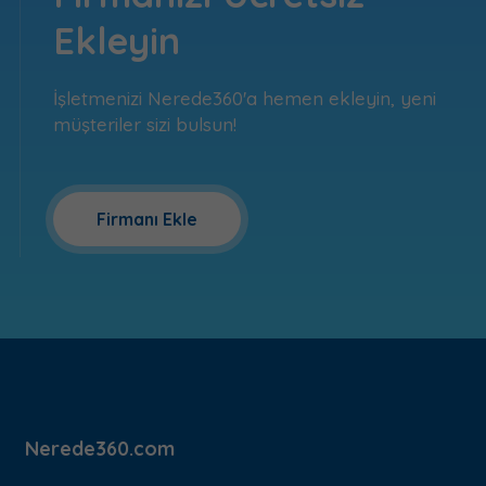
Ekleyin
İşletmenizi Nerede360'a hemen ekleyin, yeni
müşteriler sizi bulsun!
Firmanı Ekle
Nerede360.com