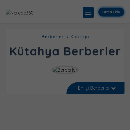
Firma Ekle
Berberler
Kütahya
Kütahya Berberler
En İyi Berberler