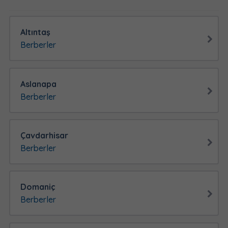
Altıntaş
Berberler
Aslanapa
Berberler
Çavdarhisar
Berberler
Domaniç
Berberler