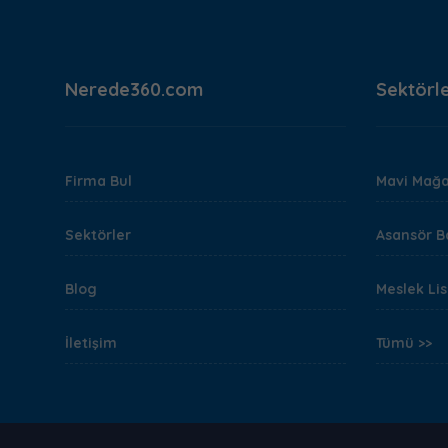
Nerede360.com
Sektörl
Firma Bul
Mavi Mağa
Sektörler
Asansör B
Blog
Meslek Lis
İletişim
Tümü >>