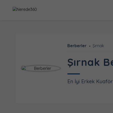
Berberler
Şırnak
Şırnak B
En İyi Erkek Kuaför