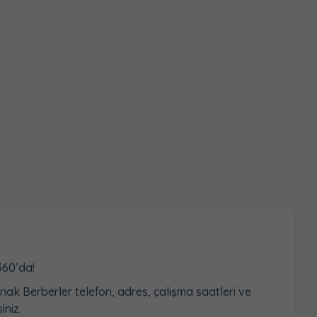
360’da!
rnak Berberler telefon, adres, çalışma saatleri ve
iniz.