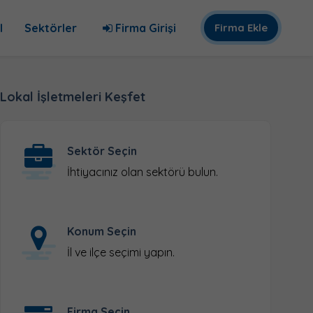
l
Sektörler
Firma Girişi
Firma Ekle
Lokal İşletmeleri Keşfet
Sektör Seçin
İhtiyacınız olan sektörü bulun.
Konum Seçin
İl ve ilçe seçimi yapın.
Firma Seçin