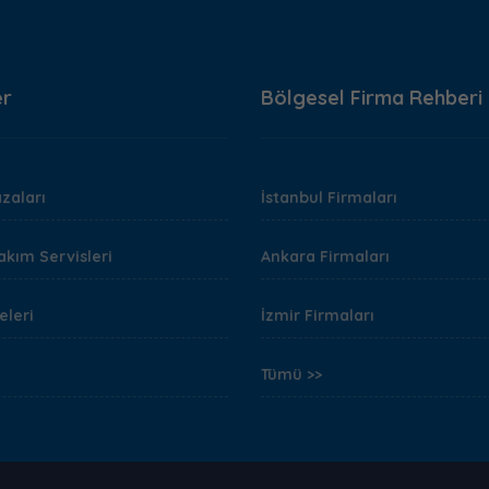
er
Bölgesel Firma Rehberi
zaları
İstanbul Firmaları
akım Servisleri
Ankara Firmaları
eleri
İzmir Firmaları
Tümü >>