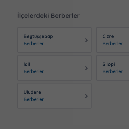
İlçelerdeki Berberler
Beytüşşebap
Cizre
Berberler
Berberler
İdil
Silopi
Berberler
Berberler
Uludere
Berberler