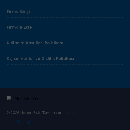
Firma Girişi
Firmanı Ekle
Kullanım Koşulları Politikası
Kişisel Veriler ve Gizlilik Politikası
© 2026 Nerede360. Tüm hakları saklıdır.