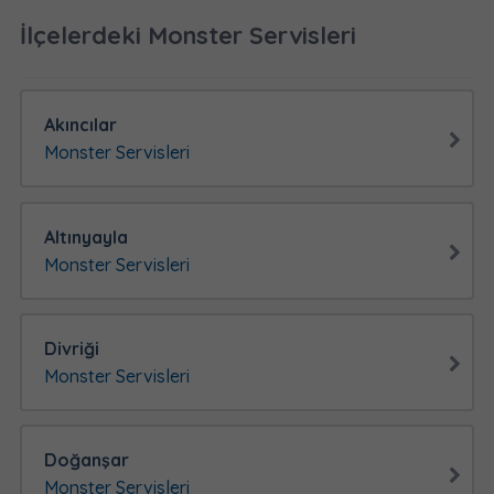
İlçelerdeki Monster Servisleri
Akıncılar
Monster Servisleri
Altınyayla
Monster Servisleri
Divriği
Monster Servisleri
Doğanşar
Monster Servisleri