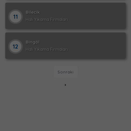
Bilecik
11
Halı Yıkama Firmaları
Bingöl
12
Halı Yıkama Firmaları
Sonraki