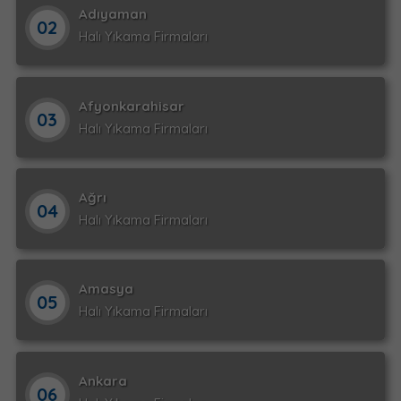
Adıyaman
02
Halı Yıkama Firmaları
Afyonkarahisar
03
Halı Yıkama Firmaları
Ağrı
04
Halı Yıkama Firmaları
Amasya
05
Halı Yıkama Firmaları
Ankara
06