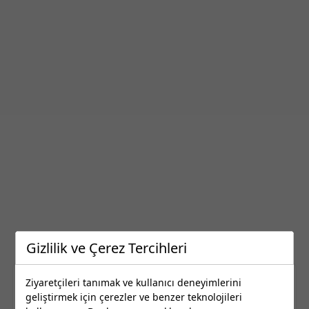
Gizlilik ve Çerez Tercihleri
Ziyaretçileri tanımak ve kullanıcı deneyimlerini
En Yakın Halı Yıkama Firmaları
geliştirmek için çerezler ve benzer teknolojileri