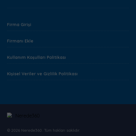
Firma Girişi
Firmanı Ekle
Kullanım Koşulları Politikası
Kişisel Veriler ve Gizlilik Politikası
© 2026 Nerede360. Tüm hakları saklıdır.