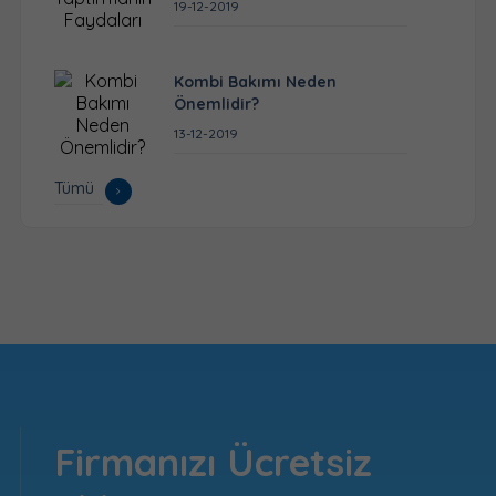
19-12-2019
Kombi Bakımı Neden
Önemlidir?
13-12-2019
Tümü
Firmanızı Ücretsiz