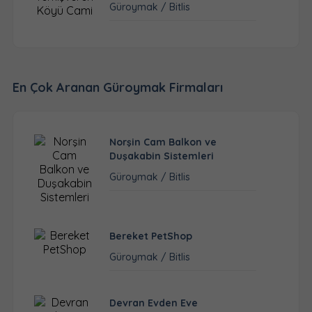
Güroymak / Bitlis
En Çok Aranan Güroymak Firmaları
Norşin Cam Balkon ve
Duşakabin Sistemleri
Güroymak / Bitlis
Bereket PetShop
Güroymak / Bitlis
Devran Evden Eve