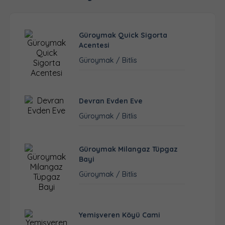
Güroymak Quick Sigorta
Acentesi
Güroymak / Bitlis
Devran Evden Eve
Güroymak / Bitlis
Güroymak Milangaz Tüpgaz
Bayi
Güroymak / Bitlis
Yemişveren Köyü Cami