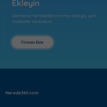
Ekleyin
İşletmenizi Nerede360'a hemen ekleyin, yeni
müşteriler sizi bulsun!
Firmanı Ekle
Nerede360.com