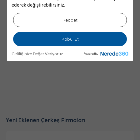
ederek değiştirebilirsiniz.
Reddet
Kabul Et
Gizliliğinize Değer Veriyoruz
Powered by
Yeni Eklenen Çerkeş Firmaları