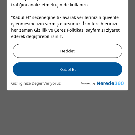
trafiğini analiz etmek için de kullanırız.
“Kabul Et” seçeneğine tıklayarak verilerinizin güvenle
işlenmesine izin vermiş olursunuz. İzin tercihlerinizi
her zaman
Gizlilik ve Çerez Politikası
sayfamızı ziyaret
ederek değiştirebilirsiniz.
Reddet
Kabul Et
Gizliliğinize Değer Veriyoruz
Powered by