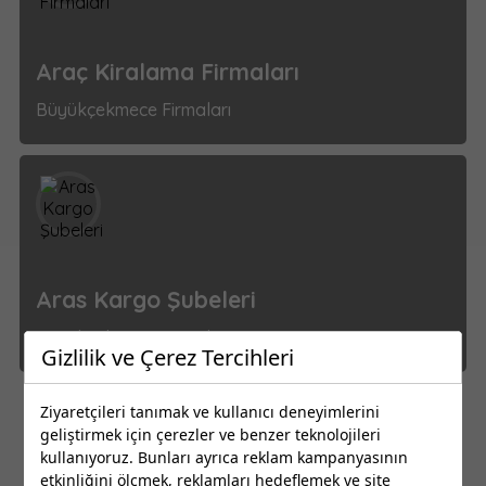
Araç Kiralama Firmaları
Büyükçekmece Firmaları
Aras Kargo Şubeleri
Büyükçekmece Firmaları
Gizlilik ve Çerez Tercihleri
Ziyaretçileri tanımak ve kullanıcı deneyimlerini
1
2
3
geliştirmek için çerezler ve benzer teknolojileri
kullanıyoruz. Bunları ayrıca reklam kampanyasının
etkinliğini ölçmek, reklamları hedeflemek ve site