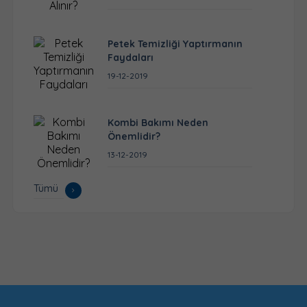
Petek Temizliği Yaptırmanın
Faydaları
19-12-2019
Kombi Bakımı Neden
Önemlidir?
13-12-2019
Tümü