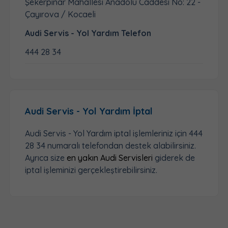
Şekerpınar Mahallesi Anadolu Caddesi No: 22 -
Çayırova / Kocaeli
Audi Servis - Yol Yardım Telefon
444 28 34
Audi Servis - Yol Yardım İptal
Audi Servis - Yol Yardım iptal işlemleriniz için
444
28 34
numaralı telefondan destek alabilirsiniz.
Ayrıca size
en yakın Audi Servisleri
giderek de
iptal işleminizi gerçekleştirebilirsiniz.