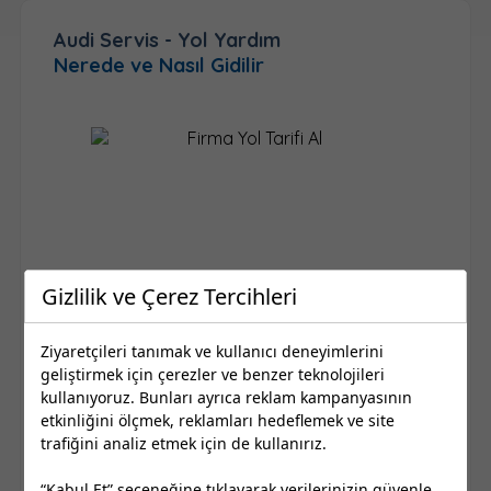
Audi Servis - Yol Yardım
Nerede ve Nasıl Gidilir
Gizlilik ve Çerez Tercihleri
Ziyaretçileri tanımak ve kullanıcı deneyimlerini
geliştirmek için çerezler ve benzer teknolojileri
kullanıyoruz. Bunları ayrıca reklam kampanyasının
etkinliğini ölçmek, reklamları hedeflemek ve site
trafiğini analiz etmek için de kullanırız.
Yol Tarifi Al
“Kabul Et” seçeneğine tıklayarak verilerinizin güvenle