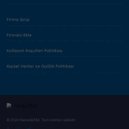
Firma Girişi
Firmanı Ekle
Kullanım Koşulları Politikası
Kişisel Veriler ve Gizlilik Politikası
© 2026 Nerede360. Tüm hakları saklıdır.