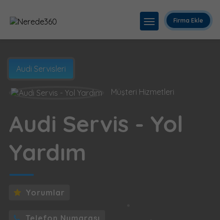
Firma Ekle
Audi Servisleri
Müşteri Hizmetleri
Audi Servis - Yol
Yardım
Yorumlar
Telefon Numarası