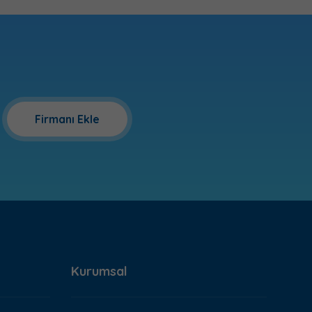
Firmanı Ekle
Kurumsal