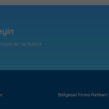
eyin
üşteriler sizi bulsun!
er
Bölgesel Firma Rehberi