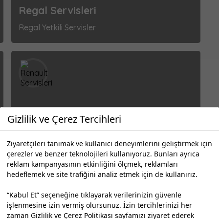
Regal Servisleri
Regal Yetkili Servisler
Renault Servisleri
Gizlilik ve Çerez Tercihleri
Renault Yetkili Servisler
Ziyaretçileri tanımak ve kullanıcı deneyimlerini geliştirmek için
çerezler ve benzer teknolojileri kullanıyoruz. Bunları ayrıca
reklam kampanyasının etkinliğini ölçmek, reklamları
hedeflemek ve site trafiğini analiz etmek için de kullanırız.
“Kabul Et” seçeneğine tıklayarak verilerinizin güvenle
işlenmesine izin vermiş olursunuz. İzin tercihlerinizi her
zaman
Gizlilik ve Çerez Politikası
sayfamızı ziyaret ederek