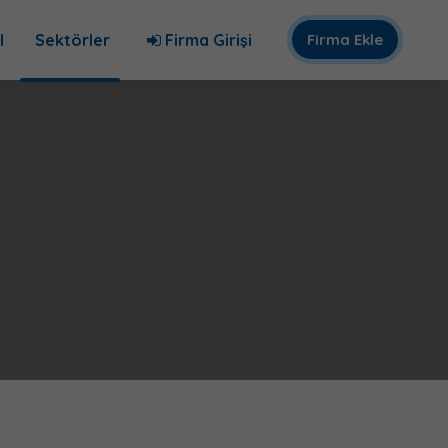
l
Sektörler
Firma Girişi
Firma Ekle