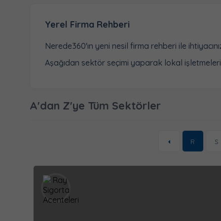
Yerel Firma Rehberi
Nerede360'ın yeni nesil firma rehberi ile ihtiyacın
Aşağıdan sektör seçimi yaparak lokal işletmelerin 
A'dan Z'ye Tüm Sektörler
R
S