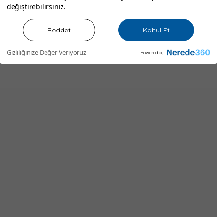
değiştirebilirsiniz.
Reddet
Kabul Et
Gizliliğinize Değer Veriyoruz
Powered by