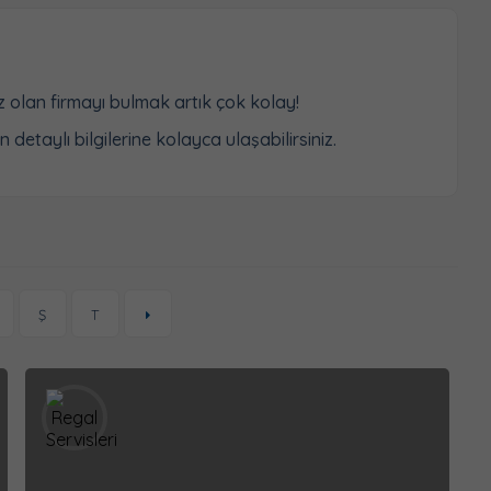
ız olan firmayı bulmak artık çok kolay!
detaylı bilgilerine kolayca ulaşabilirsiniz.
Ş
T