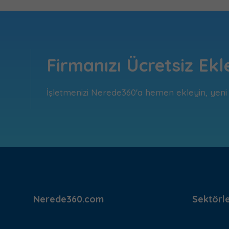
Firmanızı Ücretsiz Ekl
İşletmenizi Nerede360'a hemen ekleyin, yeni m
Nerede360.com
Sektörl